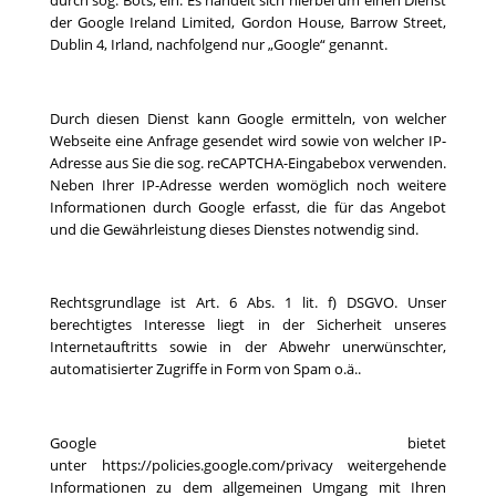
durch sog. Bots, ein. Es handelt sich hierbei um einen Dienst
der Google Ireland Limited, Gordon House, Barrow Street,
Dublin 4, Irland, nachfolgend nur „Google“ genannt.
Durch diesen Dienst kann Google ermitteln, von welcher
Webseite eine Anfrage gesendet wird sowie von welcher IP-
Adresse aus Sie die sog. reCAPTCHA-Eingabebox verwenden.
Neben Ihrer IP-Adresse werden womöglich noch weitere
Informationen durch Google erfasst, die für das Angebot
und die Gewährleistung dieses Dienstes notwendig sind.
Rechtsgrundlage ist Art. 6 Abs. 1 lit. f) DSGVO. Unser
berechtigtes Interesse liegt in der Sicherheit unseres
Internetauftritts sowie in der Abwehr unerwünschter,
automatisierter Zugriffe in Form von Spam o.ä..
Google bietet
unter
https://policies.google.com/privacy
weitergehende
Informationen zu dem allgemeinen Umgang mit Ihren