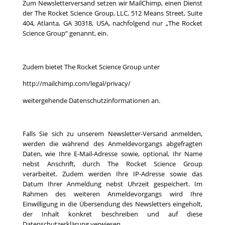
Zum Newsletterversand setzen wir MailChimp, einen Dienst
der The Rocket Science Group, LLC, 512 Means Street, Suite
404, Atlanta, GA 30318, USA, nachfolgend nur „The Rocket
Science Group“ genannt, ein.
Zudem bietet The Rocket Science Group unter
http://mailchimp.com/legal/privacy/
weitergehende Datenschutzinformationen an.
Falls Sie sich zu unserem Newsletter-Versand anmelden,
werden die während des Anmeldevorgangs abgefragten
Daten, wie Ihre E-Mail-Adresse sowie, optional, Ihr Name
nebst Anschrift, durch The Rocket Science Group
verarbeitet. Zudem werden Ihre IP-Adresse sowie das
Datum Ihrer Anmeldung nebst Uhrzeit gespeichert. Im
Rahmen des weiteren Anmeldevorgangs wird Ihre
Einwilligung in die Übersendung des Newsletters eingeholt,
der Inhalt konkret beschreiben und auf diese
Datenschutzerklärung verwiesen.